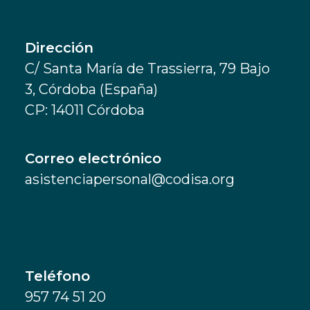
Dirección
C/ Santa María de Trassierra, 79 Bajo
3, Córdoba (España)
CP: 14011 Córdoba
Correo electrónico
asistenciapersonal@codisa.org
Teléfono
957 74 51 20