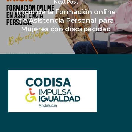
Next Post
Inicio de la Formación online
de Asistencia Personal para
Mujeres con discapacidad