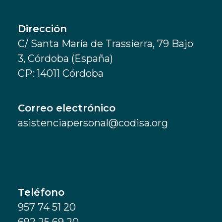
Dirección
C/ Santa María de Trassierra, 79 Bajo
3, Córdoba (España)
CP: 14011 Córdoba
Correo electrónico
asistenciapersonal@codisa.org
Teléfono
957 74 51 20